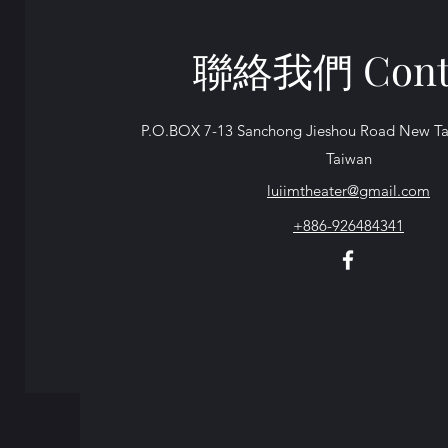
聯絡我們 Cont
P.O.BOX 7-13 Sanchong Jieshou Road New Tai
Taiwan
luiimtheater@gmail.com
+886-926484341